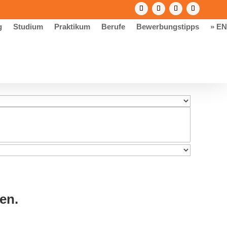
g
Studium
Praktikum
Berufe
Bewerbungstipps
» EN
en.