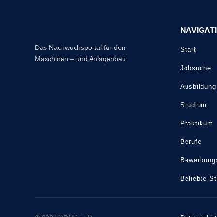
NAVIGAT
Das Nachwuchsportal für den
Start
Maschinen – und Anlagenbau
Jobsuche
Ausbildung
Studium
Praktikum
Berufe
Bewerbungs
Beliebte S