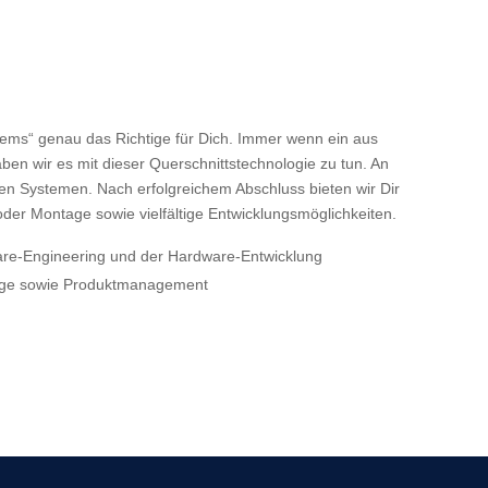
tems“ genau das Richtige für Dich. Immer wenn ein aus
n wir es mit dieser Querschnittstechnologie zu tun. An
en Systemen. Nach erfolgreichem Abschluss bieten wir Dir
er Montage sowie vielfältige Entwicklungsmöglichkeiten.
ware-Engineering und der Hardware-Entwicklung
ntage sowie Produktmanagement