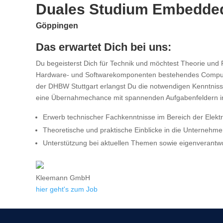
Duales Studium Embedded
Göppingen
Das erwartet Dich bei uns:
Du begeisterst Dich für Technik und möchtest Theorie und
Hardware- und Softwarekomponenten bestehendes Computersy
der DHBW Stuttgart erlangst Du die notwendigen Kenntnisse
eine Übernahmechance mit spannenden Aufgabenfeldern in d
Erwerb technischer Fachkenntnisse im Bereich der Elekt
Theoretische und praktische Einblicke in die Unterneh
Unterstützung bei aktuellen Themen sowie eigenverantwo
Kleemann GmbH
hier geht's zum Job