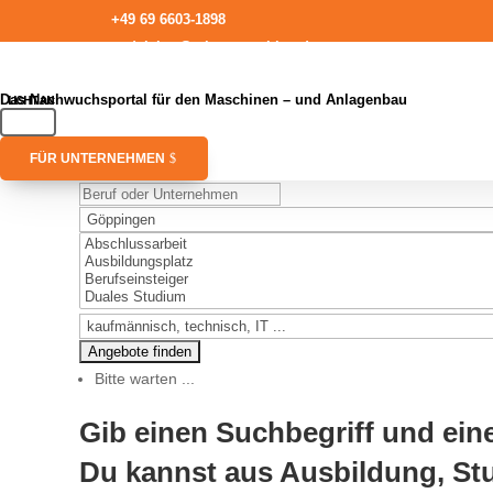
+49 69 6603-1898
redaktion@talentmaschine.de
Das Nachwuchsportal für den Maschinen – und Anlagenbau
FÜR UNTERNEHMEN
Bitte warten ...
Gib einen Suchbegriff und ein
Du kannst aus Ausbildung, St