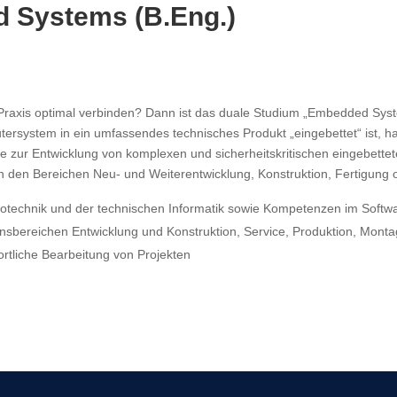
 Systems (B.Eng.)
 Praxis optimal verbinden? Dann ist das duale Studium „Embedded Sys
stem in ein umfassendes technisches Produkt „eingebettet“ ist, habe
 zur Entwicklung von komplexen und sicherheitskritischen eingebettet
en Bereichen Neu- und Weiterentwicklung, Konstruktion, Fertigung od
rotechnik und der technischen Informatik sowie Kompetenzen im Soft
mensbereichen Entwicklung und Konstruktion, Service, Produktion, Mo
rtliche Bearbeitung von Projekten