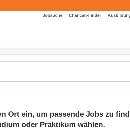
Jobsuche
Chancen-Finder
Ausbildun
en Ort ein, um passende Jobs zu find
udium oder Praktikum wählen.