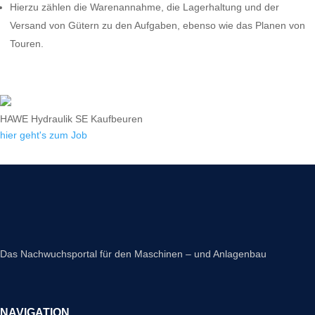
Hierzu zählen die Warenannahme, die Lagerhaltung und der
Versand von Gütern zu den Aufgaben, ebenso wie das Planen von
Touren.
HAWE Hydraulik SE Kaufbeuren
hier geht's zum Job
Das Nachwuchsportal für den Maschinen – und Anlagenbau
NAVIGATION