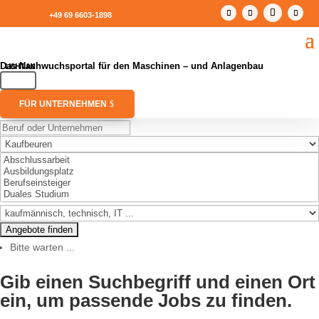
+49 69 6603-1898
Das Nachwuchsportal für den Maschinen – und Anlagenbau
FÜR UNTERNEHMEN
Bitte warten ...
Gib einen Suchbegriff und einen Ort
ein, um passende Jobs zu finden.