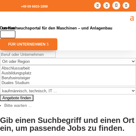
+49 69 6603-1898
Das Nachwuchsportal für den Maschinen – und Anlagenbau
FÜR UNTERNEHMEN
Bitte warten ...
Gib einen Suchbegriff und einen Ort
ein, um passende Jobs zu finden.