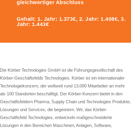
gleichwertiger Abschluss
Gehalt: 1. Jahr: 1.373€, 2. Jahr: 1.408€, 3.
Jahr: 1.443€
Die Körber Technologies GmbH ist die Führungsgesellschaft des
Körber-Geschäftsfelds Technologies. Körber ist ein internationaler
Technologiekonzern, der weltweit rund 13.000 Mitarbeiter an mehr
als 100 Standorten beschäftigt. Der Körber-Konzern bietet in den
Geschäftsfeldern Pharma, Supply Chain und Technologies Produkte,
Lösungen und Services, die begeistern. Wir, das Körber-
Geschäftsfeld Technologies, entwickeln maßgeschneiderte
Lösungen in den Bereichen Maschinen, Anlagen, Software,