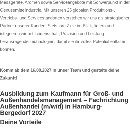
Messgeräte, Aromen sowie Serviceangebote mit Schwerpunkt in der
Genussmittelindustrie.
Mit unseren 25 globalen Produktions-,
Vertriebs- und Servicestandorten verstehen wir uns als strategischer
Partner unserer Kunden. Stets ihre Ziele im Blick, liefern und
integrieren wir mit Leidenschaft, Präzision und Leistung
herausragende Technologien, damit sie ihr volles Potential entfalten
können.
Komm ab dem 16.08.2027 in unser Team und gestalte deine
Zukunft!
Ausbildung zum Kaufmann für Groß- und
Außenhandelsmanagement – Fachrichtung
Außenhandel (m/w/d) in Hamburg-
Bergedorf 2027
Deine Vorteile