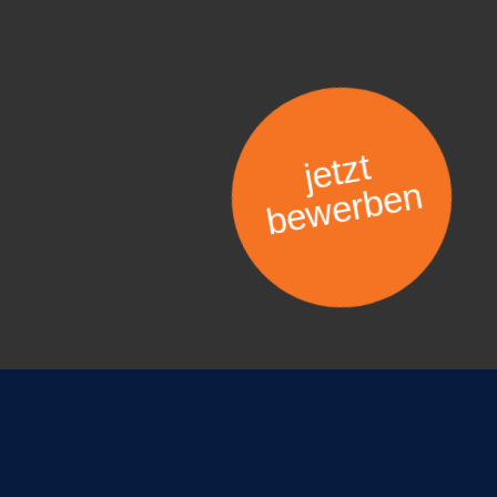
jetzt
bewerben