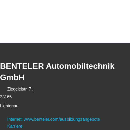
BENTELER Automobiltechnik
GmbH
Ziegeleistr. 7 ,
33165
Lichtenau
Internet: www.benteler.com/ausbildungsangebote
Karriere: