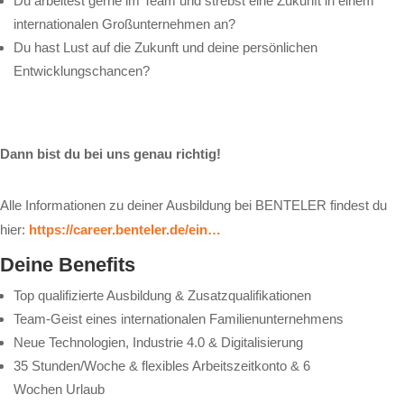
Du arbeitest gerne im Team und strebst eine Zukunft in einem
internationalen Großunternehmen an?
Du hast Lust auf die Zukunft und deine persönlichen
Entwicklungschancen?
Dann bist du bei uns genau richtig!
Alle Informationen zu deiner Ausbildung bei BENTELER findest du
hier:
https://career.benteler.de/ein…
Deine Benefits
Top qualifizierte Ausbildung & Zusatzqualifikationen
Team-Geist eines internationalen Familienunternehmens
Neue Technologien, Industrie 4.0 & Digitalisierung
35 Stunden/Woche & flexibles Arbeitszeitkonto & 6
Wochen Urlaub