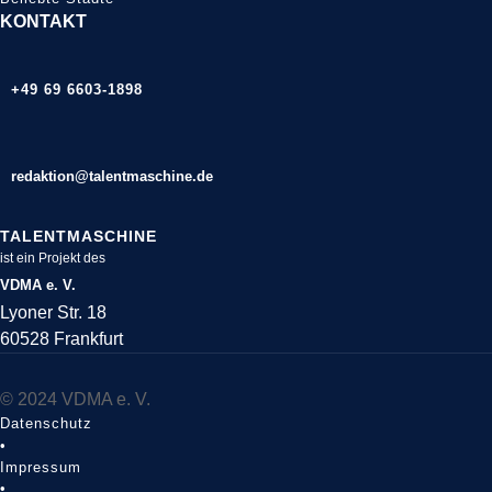
KONTAKT
+49 69 6603-1898
redaktion@talentmaschine.de
TALENTMASCHINE
ist ein Projekt des
VDMA e. V.
Lyoner Str. 18
60528 Frankfurt
© 2024 VDMA e. V.
Datenschutz
•
Impressum
•