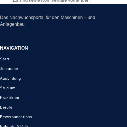
Es sind keine Kommentare vorhanden.
Das Nachwuchsportal für den Maschinen – und
Anlagenbau
NAVIGATION
Start
Jobsuche
Ausbildung
Studium
Praktikum
Berufe
Bewerbungstipps
Beliebte Städte