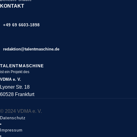
KONTAKT
+49 69 6603-1898
redaktion@talentmaschine.de
TALENTMASCHINE
ist ein Projekt des
VDMA e. V.
Lyoner Str. 18
60528 Frankfurt
© 2024 VDMA e. V.
Datenschutz
•
Impressum
•