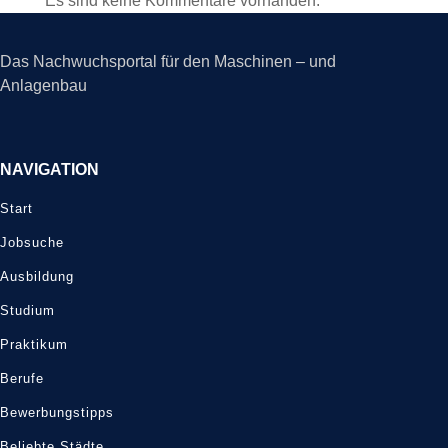
Es sind keine Kommentare vorhanden.
Das Nachwuchsportal für den Maschinen – und
Anlagenbau
NAVIGATION
Start
Jobsuche
Ausbildung
Studium
Praktikum
Berufe
Bewerbungstipps
Beliebte Städte