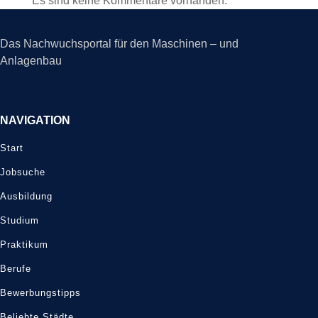
Es sind keine Kommentare vorhanden.
Das Nachwuchsportal für den Maschinen – und
Anlagenbau
NAVIGATION
Start
Jobsuche
Ausbildung
Studium
Praktikum
Berufe
Bewerbungstipps
Beliebte Städte