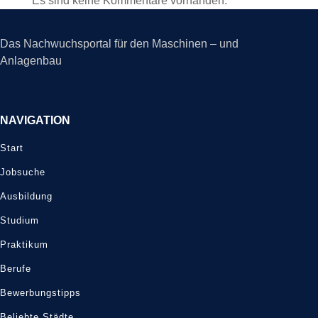
Es sind keine Kommentare vorhanden.
Das Nachwuchsportal für den Maschinen – und
Anlagenbau
NAVIGATION
Start
Jobsuche
Ausbildung
Studium
Praktikum
Berufe
Bewerbungstipps
Beliebte Städte