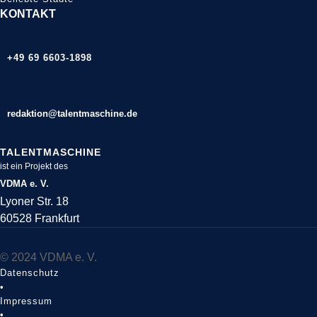
KONTAKT
+49 69 6603-1898
redaktion@talentmaschine.de
TALENTMASCHINE
ist ein Projekt des
VDMA e. V.
Lyoner Str. 18
60528 Frankfurt
© 2024 VDMA e. V.
Datenschutz
•
Impressum
•