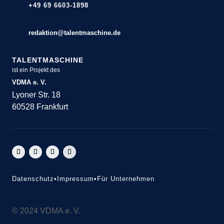
+49 69 6603-1898
redaktion@talentmaschine.de
TALENTMASCHINE
ist ein Projekt des
VDMA e. V.
Lyoner Str. 18
60528 Frankfurt
Datenschutz
•
Impressum
•
Für Unternehmen
© 2024 VDMA e. V.