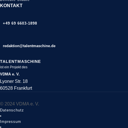
KONTAKT
+49 69 6603-1898
redaktion@talentmaschine.de
TALENTMASCHINE
ist ein Projekt des
VDMA e. V.
Lyoner Str. 18
60528 Frankfurt
© 2024 VDMA e. V.
Datenschutz
•
Impressum
•