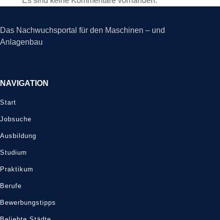
Es sind keine Kommentare vorhanden.
Das Nachwuchsportal für den Maschinen – und
Anlagenbau
NAVIGATION
Start
Jobsuche
Ausbildung
Studium
Praktikum
Berufe
Bewerbungstipps
Beliebte Städte