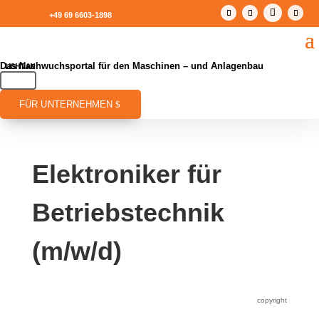
+49 69 6603-1898
Das Nachwuchsportal für den Maschinen – und Anlagenbau
FÜR UNTERNEHMEN
Elektroniker für
Betriebstechnik
(m/w/d)
copyright