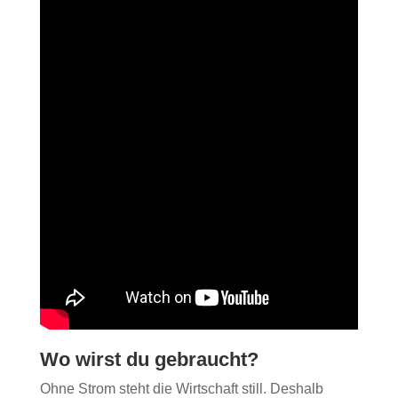
Wo wirst du gebraucht?
Ohne Strom steht die Wirtschaft still. Deshalb