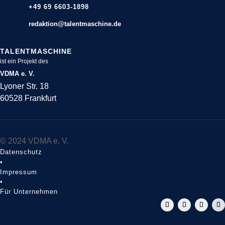
+49 69 6603-1898
redaktion@talentmaschine.de
TALENTMASCHINE
ist ein Projekt des
VDMA e. V.
Lyoner Str. 18
60528 Frankfurt
© 2024 VDMA e. V.
Datenschutz
•
Impressum
•
Für Unternehmen