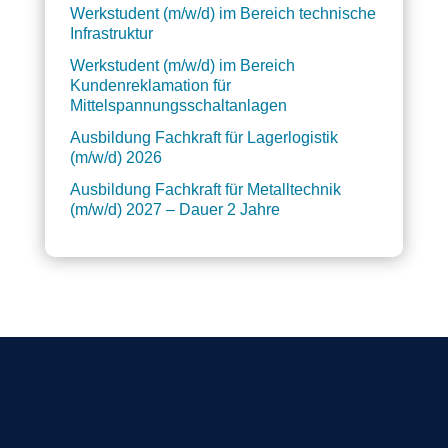
Werkstudent (m/w/d) im Bereich technische
Infrastruktur
Werkstudent (m/w/d) im Bereich
Kundenreklamation für
Mittelspannungsschaltanlagen
Ausbildung Fachkraft für Lagerlogistik
(m/w/d) 2026
Ausbildung Fachkraft für Metalltechnik
(m/w/d) 2027 – Dauer 2 Jahre