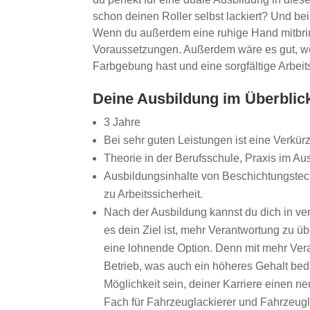
schon deinen Roller selbst lackiert? Und b
Wenn du außerdem eine ruhige Hand mitbrin
Voraussetzungen. Außerdem wäre es gut, wen
Farbgebung hast und eine sorgfältige Arbeit
Deine Ausbildung im Überblic
3 Jahre
Bei sehr guten Leistungen ist eine Verkür
Theorie in der Berufsschule, Praxis im Au
Ausbildungsinhalte von Beschichtungstech
zu Arbeitssicherheit.
Nach der Ausbildung kannst du dich in v
es dein Ziel ist, mehr Verantwortung zu ü
eine lohnende Option. Denn mit mehr Vera
Betrieb, was auch ein höheres Gehalt bed
Möglichkeit sein, deiner Karriere einen ne
Fach für Fahrzeuglackierer und Fahrzeugla