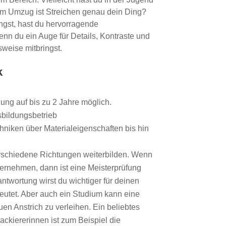
eim Umzug ist Streichen genau dein Ding?
gst, hast du hervorragende
n du ein Auge für Details, Kontraste und
sweise mitbringst.
k
zung auf bis zu 2 Jahre möglich.
sbildungsbetrieb
niken über Materialeigenschaften bis hin
erschiedene Richtungen weiterbilden. Wenn
bernehmen, dann ist eine Meisterprüfung
ntwortung wirst du wichtiger für deinen
eutet. Aber auch ein Studium kann eine
uen Anstrich zu verleihen. Ein beliebtes
ckiererinnen ist zum Beispiel die