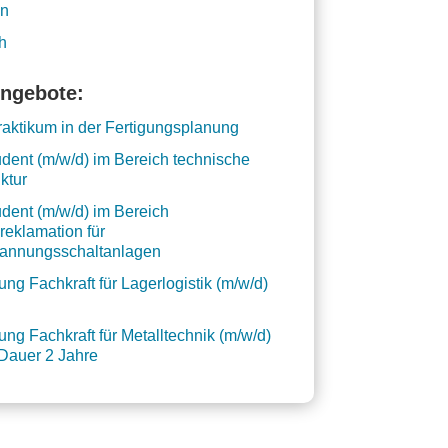
en
h
ngebote:
praktikum in der Fertigungsplanung
dent (m/w/d) im Bereich technische
uktur
dent (m/w/d) im Bereich
eklamation für
pannungsschaltanlagen
ung Fachkraft für Lagerlogistik (m/w/d)
ung Fachkraft für Metalltechnik (m/w/d)
Dauer 2 Jahre