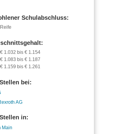
hlener Schulabschluss:
 Reife
schnittsgehalt:
 € 1.032 bis € 1.154
 € 1.083 bis € 1.187
 € 1.159 bis € 1.261
Stellen bei:
G
Rexroth AG
Stellen in:
m Main