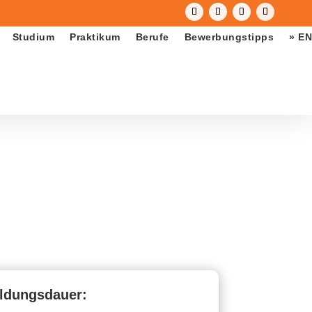
Studium
Praktikum
Berufe
Bewerbungstipps
» EN
ldungsdauer: