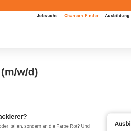
Jobsuche
Chancen-Finder
Ausbildung
 (m/w/d)
ackierer?
Ausbi
 oder Italien, sondern an die Farbe Rot? Und