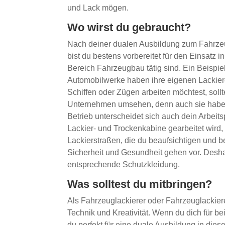
und Lack mögen.
Wo wirst du gebraucht?
Nach deiner dualen Ausbildung zum Fahrzeu
bist du bestens vorbereitet für den Einsatz
Bereich Fahrzeugbau tätig sind. Ein Beispie
Automobilwerke haben ihre eigenen Lackierer
Schiffen oder Zügen arbeiten möchtest, soll
Unternehmen umsehen, denn auch sie haben
Betrieb unterscheidet sich auch dein Arbeits
Lackier- und Trockenkabine gearbeitet wird, 
Lackierstraßen, die du beaufsichtigen und be
Sicherheit und Gesundheit gehen vor. Deshal
entsprechende Schutzkleidung.
Was solltest du mitbringen?
Als Fahrzeuglackierer oder Fahrzeuglackiere
Technik und Kreativität. Wenn du dich für b
du perfekt für eine duale Ausbildung in dies