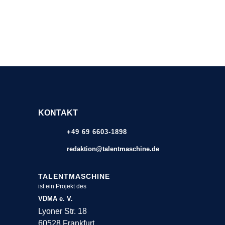
KONTAKT
+49 69 6603-1898
redaktion@talentmaschine.de
TALENTMASCHINE
ist ein Projekt des
VDMA e. V.
Lyoner Str. 18
60528 Frankfurt