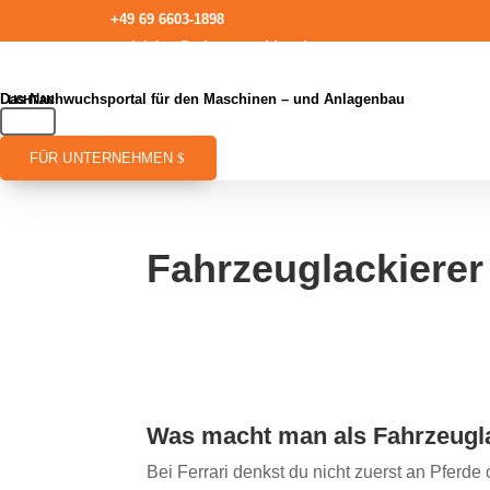
+49 69 6603-1898
redaktion@talentmaschine.de
Das Nachwuchsportal für den Maschinen – und Anlagenbau
FÜR UNTERNEHMEN
Fahrzeuglackierer
Was macht man als Fahrzeugl
Bei Ferrari denkst du nicht zuerst an Pferde