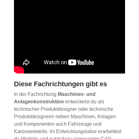
Diese Fachrichtungen gibt es
In der Fachrichtung
Maschinen- und
Anlagenkonstruktion
entwickelst du als
technischer Produktdesigner oder technische
Produktdesignerin neben Maschinen, Anlagen
und Komponenten auch Fahrzeuge und
Karosserieteile. Im Entwicklungslabor erarbeitest
du Modelle und nutzt dazu sogenannte CAD-