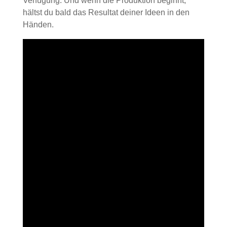
Verfügung. Und wenn die Produktion beginnt,
hältst du bald das Resultat deiner Ideen in den
Händen.