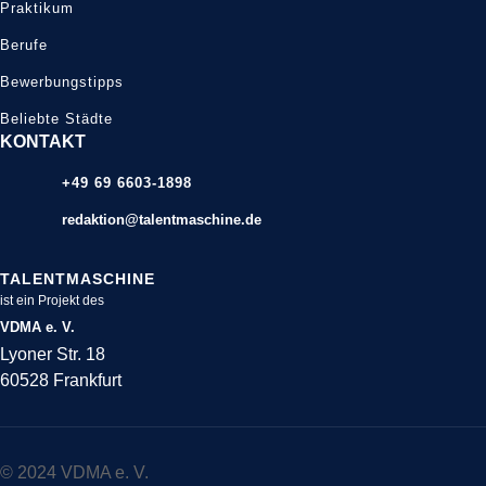
Praktikum
Berufe
Bewerbungstipps
Beliebte Städte
KONTAKT
+49 69 6603-1898
redaktion@talentmaschine.de
TALENTMASCHINE
ist ein Projekt des
VDMA e. V.
Lyoner Str. 18
60528 Frankfurt
© 2024 VDMA e. V.