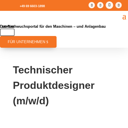
+49 69 6603-1898
Das Nachwuchsportal für den Maschinen – und Anlagenbau
FÜR UNTERNEHMEN
Technischer
Produktdesigner
(m/w/d)