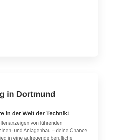
eg in Dortmund
re in der Welt der Technik!
ellenanzeigen von führenden
inen- und Anlagenbau – deine Chance
ieg in eine aufregende berufliche