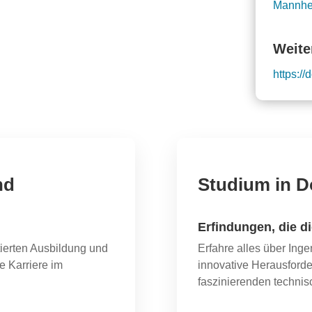
Mannh
Weite
https:/
nd
Studium in 
Erfindungen, die d
tierten Ausbildung und
Erfahre alles über Inge
e Karriere im
innovative Herausford
faszinierenden technis