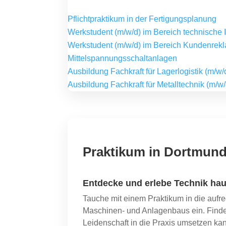
Pflichtpraktikum in der Fertigungsplanung
Werkstudent (m/w/d) im Bereich technische I
Werkstudent (m/w/d) im Bereich Kundenrekl
Mittelspannungsschaltanlagen
Ausbildung Fachkraft für Lagerlogistik (m/w
Ausbildung Fachkraft für Metalltechnik (m/w
Praktikum in Dortmun
Entdecke und erlebe Technik hau
Tauche mit einem Praktikum in die aufr
Maschinen- und Anlagenbaus ein. Finde
Leidenschaft in die Praxis umsetzen kan