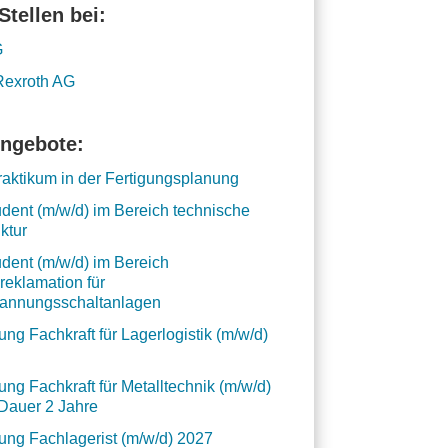
Stellen bei:
G
Rexroth AG
ngebote:
praktikum in der Fertigungsplanung
dent (m/w/d) im Bereich technische
uktur
dent (m/w/d) im Bereich
eklamation für
pannungsschaltanlagen
ung Fachkraft für Lagerlogistik (m/w/d)
ung Fachkraft für Metalltechnik (m/w/d)
Dauer 2 Jahre
ung Fachlagerist (m/w/d) 2027