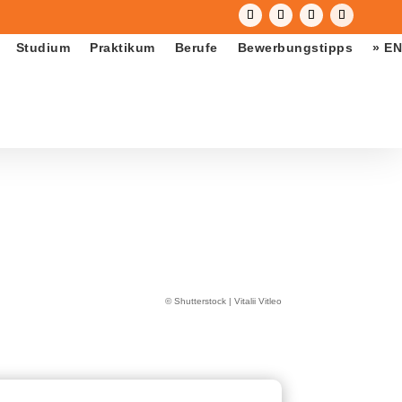
Studium
Praktikum
Berufe
Bewerbungstipps
» EN
© Shutterstock | Vitalii Vitleo