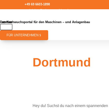
+49 69 6603-1898
redaktion@talentmaschine.de
Das Nachwuchsportal für den Maschinen – und Anlagenbau
FÜR UNTERNEHMEN
Dortmund
Hey du! Suchst du nach einem spannenden Or