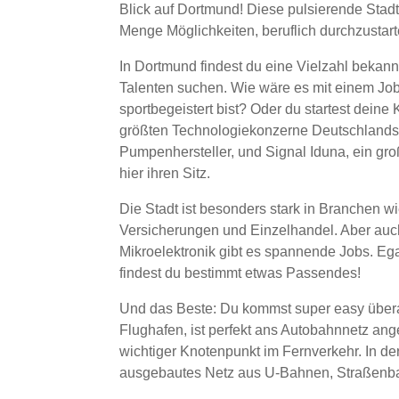
Blick auf Dortmund! Diese pulsierende Stadt
Menge Möglichkeiten, beruflich durchzustart
In Dortmund findest du eine Vielzahl bekann
Talenten suchen. Wie wäre es mit einem Jo
sportbegeistert bist? Oder du startest deine
größten Technologiekonzerne Deutschlands.
Pumpenhersteller, und Signal Iduna, ein g
hier ihren Sitz.
Die Stadt ist besonders stark in Branchen wi
Versicherungen und Einzelhandel. Aber auc
Mikroelektronik gibt es spannende Jobs. Ega
findest du bestimmt etwas Passendes!
Und das Beste: Du kommst super easy übera
Flughafen, ist perfekt ans Autobahnnetz an
wichtiger Knotenpunkt im Fernverkehr. In der 
ausgebautes Netz aus U-Bahnen, Straßenba