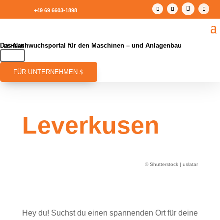
+49 69 6603-1898
Das Nachwuchsportal für den Maschinen – und Anlagenbau
FÜR UNTERNEHMEN
Leverkusen
© Shutterstock | uslatar
Hey du! Suchst du einen spannenden Ort für deine