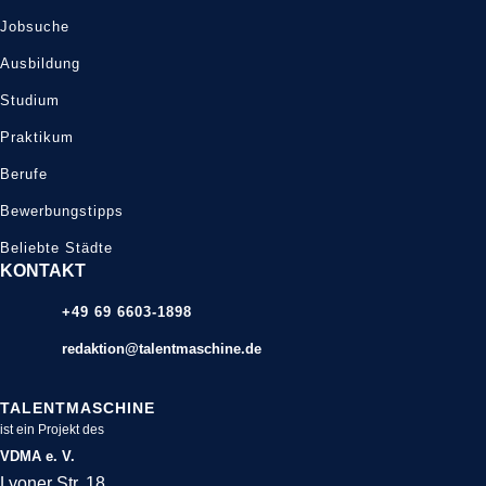
Jobsuche
Ausbildung
Studium
Praktikum
Berufe
Bewerbungstipps
Beliebte Städte
KONTAKT
+49 69 6603-1898
redaktion@talentmaschine.de
TALENTMASCHINE
ist ein Projekt des
VDMA e. V.
Lyoner Str. 18