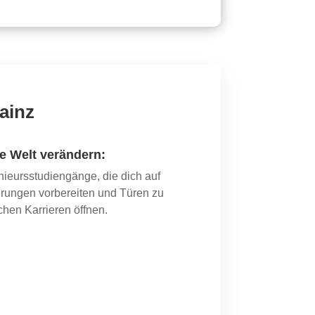
ainz
ie Welt verändern:
nieurs­studiengänge, die dich auf
erungen vorbereiten und Türen zu
chen Karrieren öffnen.