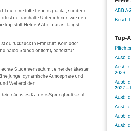
Freie 
ABB A
cht nur eine tolle Lebensqualität, sondern
findest du namhafte Unternehmen wie den
Bosch 
e Impfstoff-Helden! Aber das ist längst
Top-A
t du ruckzuck in Frankfurt, Köln oder
Pflicht
ine halbe Stunde entfernt, perfekt für
Ausbild
Ausbild
 echte Studentenstadt mit einer der ältesten
2026
 Eine junge, dynamische Atmosphäre und
Ausbild
und Weiterbilden.
2027 – 
dein nächstes Karriere-Sprungbrett sein!
Ausbild
Ausbild
Ausbild
Ausbild