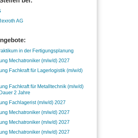
Stellen bei:
G
Rexroth AG
ngebote:
praktikum in der Fertigungsplanung
ung Mechatroniker (m/w/d) 2027
ung Fachkraft für Lagerlogistik (m/w/d)
ung Fachkraft für Metalltechnik (m/w/d)
Dauer 2 Jahre
ung Fachlagerist (m/w/d) 2027
ung Mechatroniker (m/w/d) 2027
ung Mechatroniker (m/w/d) 2027
ung Mechatroniker (m/w/d) 2027