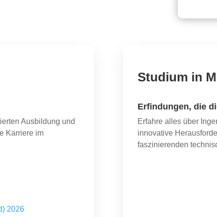
Studium in M
Erfindungen, die d
tierten Ausbildung und
Erfahre alles über Inge
e Karriere im
innovative Herausford
faszinierenden technis
/d) 2026