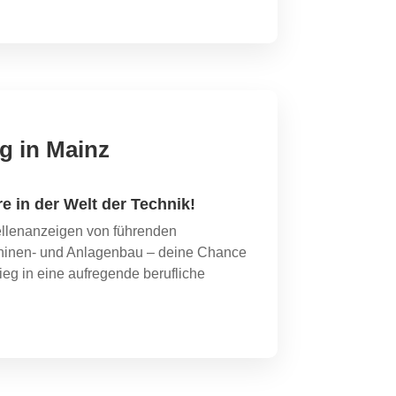
g in Mainz
re in der Welt der Technik!
ellenanzeigen von führenden
inen- und Anlagenbau – deine Chance
ieg in eine aufregende berufliche