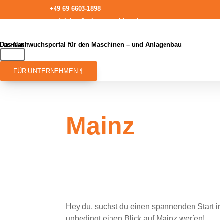
+49 69 6603-1898
redaktion@talentmaschine.de
Das Nachwuchsportal für den Maschinen – und Anlagenbau
FÜR UNTERNEHMEN
Mainz
Hey du, suchst du einen spannenden Start in
unbedingt einen Blick auf Mainz werfen!