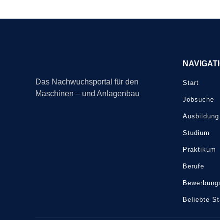
NAVIGAT
Das Nachwuchsportal für den
Start
Maschinen – und Anlagenbau
Jobsuche
Ausbildung
Studium
Praktikum
Berufe
Bewerbungs
Beliebte S