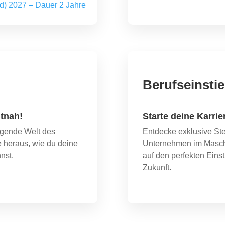
/d) 2027 – Dauer 2 Jahre
Berufseinstie
tnah!
Starte deine Karrie
egende Welt des
Entdecke exklusive St
 heraus, wie du deine
Unternehmen im Masch
nst.
auf den perfekten Einst
Zukunft.