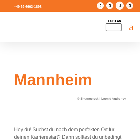
+49 69 6603-1898
Mannheim
© Shutterstock | Leonid Andronov
Hey du! Suchst du nach dem perfekten Ort für
deinen Karrierestart? Dann solltest du unbedingt