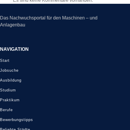
Es sind keine Kommentare vorhanden.
Das Nachwuchsportal für den Maschinen – und
Anlagenbau
NAVIGATION
Start
Jobsuche
Ausbildung
Studium
Praktikum
Berufe
Bewerbungstipps
Beliebte Städte