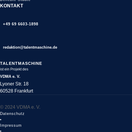
KONTAKT
+49 69 6603-1898
redaktion@talentmaschine.de
TALENTMASCHINE
ist ein Projekt des
VDMA e. V.
Lyoner Str. 18
60528 Frankfurt
© 2024 VDMA e. V.
Datenschutz
•
Impressum
•