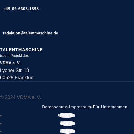
+49 69 6603-1898
redaktion@talentmaschine.de
TALENTMASCHINE
ist ein Projekt des
VDMA e. V.
Lyoner Str. 18
60528 Frankfurt
© 2024 VDMA e. V.
Datenschutz
•
Impressum
•
Für Unternehmen
Folgen
Folgen
Folgen