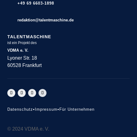
+49 69 6603-1898
redaktion@talentmaschine.de
TALENTMASCHINE
ist ein Projekt des
VDMA e. V.
Lyoner Str. 18
60528 Frankfurt
Datenschutz
•
Impressum
•
Für Unternehmen
© 2024 VDMA e. V.