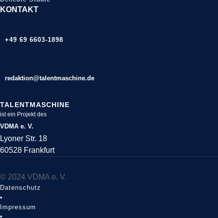
KONTAKT
+49 69 6603-1898
redaktion@talentmaschine.de
TALENTMASCHINE
ist ein Projekt des
VDMA e. V.
Lyoner Str. 18
60528 Frankfurt
© 2024 VDMA e. V.
Datenschutz
•
Impressum
•