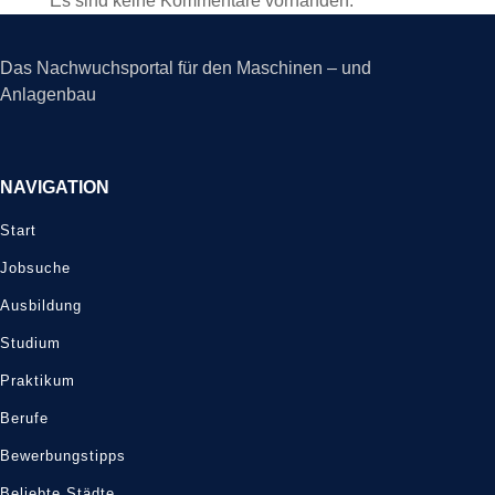
Es sind keine Kommentare vorhanden.
Das Nachwuchsportal für den Maschinen – und
Anlagenbau
NAVIGATION
Start
Jobsuche
Ausbildung
Studium
Praktikum
Berufe
Bewerbungstipps
Beliebte Städte