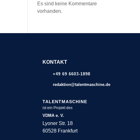
Es sind keine Kommentare
vorhanden.
KONTAKT
+49 69 6603-1898
redaktion@talentmaschine.de
TALENTMASCHINE
ist ein Projekt des
VDMA e. V.
Lyoner Str. 18
60528 Frankfurt