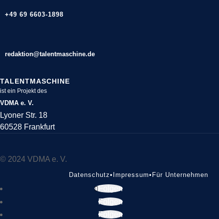
+49 69 6603-1898
redaktion@talentmaschine.de
TALENTMASCHINE
ist ein Projekt des
VDMA e. V.
Lyoner Str. 18
60528 Frankfurt
© 2024 VDMA e. V.
Datenschutz
•
Impressum
•
Für Unternehmen
Folgen
Folgen
Folgen