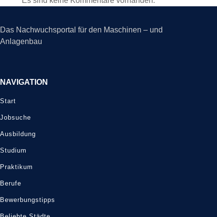
Es sind keine Kommentare vorhanden.
Das Nachwuchsportal für den Maschinen – und
Anlagenbau
NAVIGATION
Start
Jobsuche
Ausbildung
Studium
Praktikum
Berufe
Bewerbungstipps
Beliebte Städte