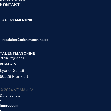
KONTAKT
+49 69 6603-1898
redaktion@talentmaschine.de
TALENTMASCHINE
ist ein Projekt des
VDMA e. V.
Lyoner Str. 18
60528 Frankfurt
© 2024 VDMA e. V.
Datenschutz
•
Impressum
•