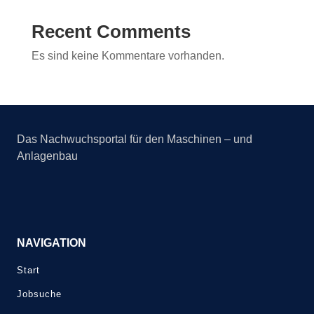
Recent Comments
Es sind keine Kommentare vorhanden.
Das Nachwuchsportal für den Maschinen – und
Anlagenbau
NAVIGATION
Start
Jobsuche