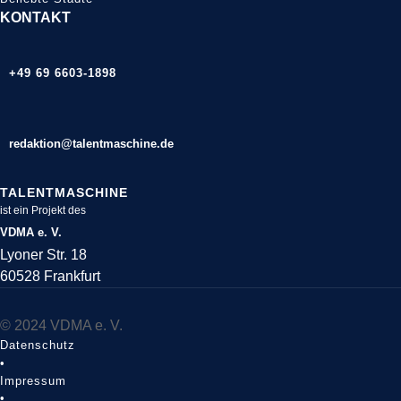
KONTAKT
+49 69 6603-1898
redaktion@talentmaschine.de
TALENTMASCHINE
ist ein Projekt des
VDMA e. V.
Lyoner Str. 18
60528 Frankfurt
© 2024 VDMA e. V.
Datenschutz
•
Impressum
•