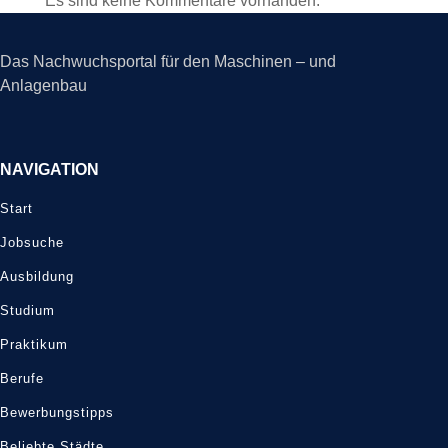
Es sind keine Kommentare vorhanden.
Das Nachwuchsportal für den Maschinen – und
Anlagenbau
NAVIGATION
Start
Jobsuche
Ausbildung
Studium
Praktikum
Berufe
Bewerbungstipps
Beliebte Städte