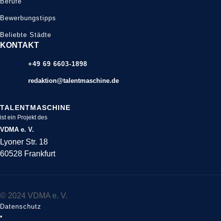
Berufe
Bewerbungstipps
Beliebte Städte
KONTAKT
+49 69 6603-1898
redaktion@talentmaschine.de
TALENTMASCHINE
ist ein Projekt des
VDMA e. V.
Lyoner Str. 18
60528 Frankfurt
© 2024 VDMA e. V.
Datenschutz
•