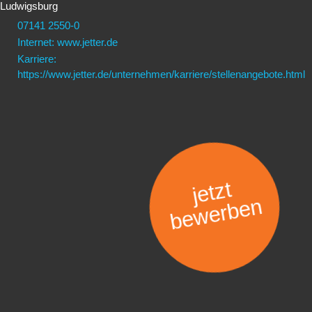
Ludwigsburg
07141 2550-0
Internet: www.jetter.de
Karriere:
https://www.jetter.de/unternehmen/karriere/stellenangebote.html
jetzt
bewerben