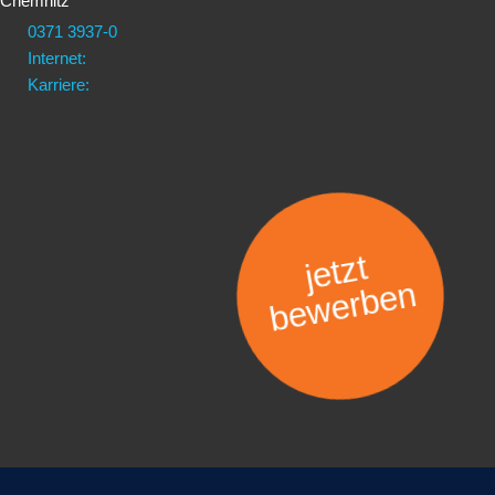
Chemnitz
0371 3937-0
Internet:
Karriere:
jetzt
bewerben