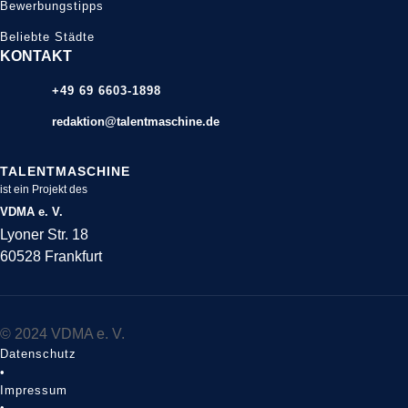
Bewerbungstipps
Beliebte Städte
KONTAKT
+49 69 6603-1898
redaktion@talentmaschine.de
TALENTMASCHINE
ist ein Projekt des
VDMA e. V.
Lyoner Str. 18
60528 Frankfurt
© 2024 VDMA e. V.
Datenschutz
•
Impressum
•