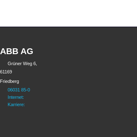
ABB AG
Grüner Weg 6,
61169
Friedberg
06031 85-0
Internet:
Karriere: