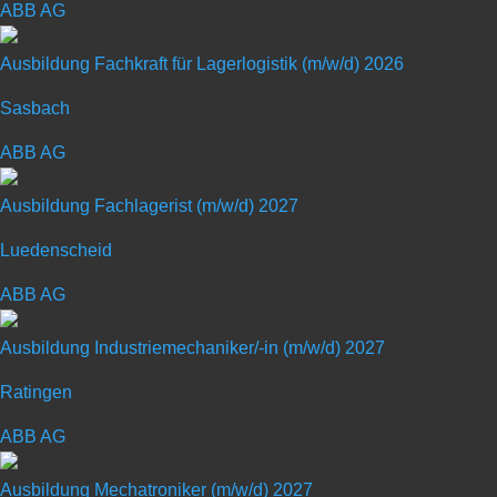
ABB AG
Ausbildung Fachkraft für Lagerlogistik (m/w/d) 2026
Sasbach
Ausbildung Elektroniker für
ABB AG
Automatisierungstechnik (m/w/d)
Ausbildung Fachlagerist (m/w/d) 2027
2026
Luedenscheid
Art: Ausbildungsplatz
ABB AG
Ausbildung Industriemechaniker/-in (m/w/d) 2027
Ausbildungsberuf: Sonstige
Ratingen
ABB AG
Ausbildung Mechatroniker (m/w/d) 2027