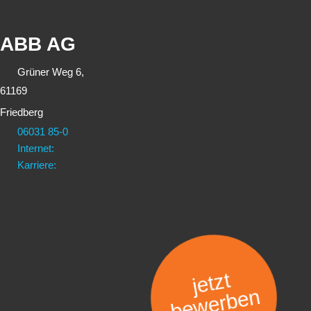
ABB AG
Grüner Weg 6,
61169
Friedberg
06031 85-0
Internet:
Karriere:
jetzt
bewerben