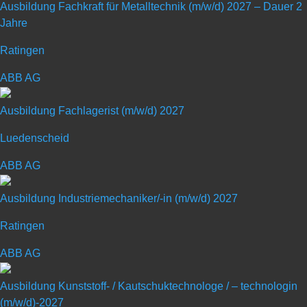
Ausbildung Fachkraft für Metalltechnik (m/w/d) 2027 – Dauer 2
Jahre
Ratingen
Ausbildung Elektroniker/in
ABB AG
Betriebstechnik (m/w/d) 2027
Ausbildung Fachlagerist (m/w/d) 2027
Luedenscheid
Art: Ausbildungsplatz
ABB AG
Ausbildungsberuf: Sonstige
Ausbildung Industriemechaniker/-in (m/w/d) 2027
Ratingen
ABB AG
Ausbildung Kunststoff- / Kautschuktechnologe / – technologin
(m/w/d)-2027