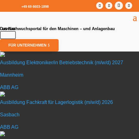
+49 69 6603-1898
Das Nachwuchsportal für den Maschinen – und Anlagenbau
FÜR UNTERNEHMEN
Ausbildung Elektroniker/in Betriebstechnik (m/w/d) 2027
Mannheim
Ausbildung Elektroniker/in Betriebstechnik (m/w/d) 2027
ABB AG
in Mannheim
Ausbildung Fachkraft für Lagerlogistik (m/w/d) 2026
Sasbach
ABB AG
ABB AG