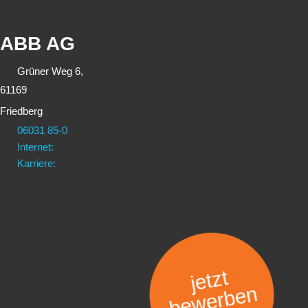
ABB AG
Grüner Weg 6,
61169
Friedberg
06031 85-0
Internet:
Karriere:
jetzt
bewerben