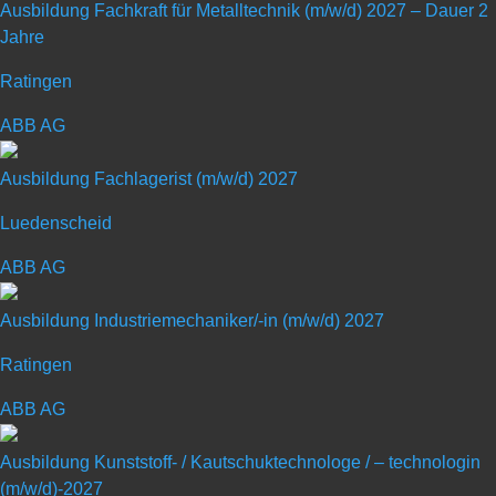
Ausbildung Fachkraft für Metalltechnik (m/w/d) 2027 – Dauer 2
Jahre
Ratingen
Ausbildung Elektroniker/in
ABB AG
Betriebstechnik (m/w/d) 2027
Ausbildung Fachlagerist (m/w/d) 2027
Luedenscheid
Art: Ausbildungsplatz
ABB AG
Ausbildungsberuf: Sonstige
Ausbildung Industriemechaniker/-in (m/w/d) 2027
Ratingen
ABB AG
Ausbildung Kunststoff- / Kautschuktechnologe / – technologin
(m/w/d)-2027