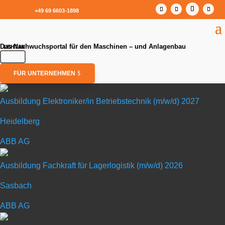
+49 69 6603-1898
Das Nachwuchsportal für den Maschinen – und Anlagenbau
FÜR UNTERNEHMEN
Ausbildung Elektroniker/in Betriebstechnik (m/w/d) 2027
Heidelberg
Ausbildung Elektroniker/in Betriebstechnik (m/w/d) 2027
ABB AG
in Heidelberg
Ausbildung Fachkraft für Lagerlogistik (m/w/d) 2026
Sasbach
ABB AG
ABB AG