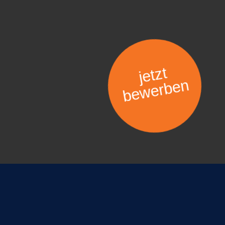
jetzt
bewerben