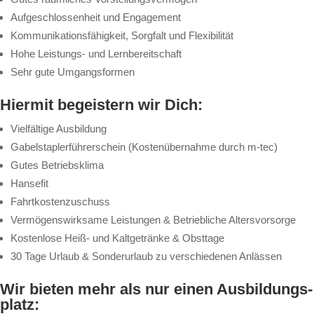
Aufgeschlossenheit und Engagement
Kommunikationsfähigkeit, Sorgfalt und Flexibilität
Hohe Leistungs- und Lernbereitschaft
Sehr gute Umgangsformen
Hier­mit be­geis­tern wir Dich:
Vielfältige Ausbildung
Gabelstaplerführerschein (Kostenübernahme durch m-tec)
Gutes Betriebsklima
Hansefit
Fahrtkostenzuschuss
Vermögenswirksame Leistungen & Betriebliche Altersvorsorge
Kostenlose Heiß- und Kaltgetränke & Obsttage
30 Tage Urlaub & Sonderurlaub zu verschiedenen Anlässen
Wir bie­ten mehr als nur ei­nen Aus­bil­dungs­
platz: