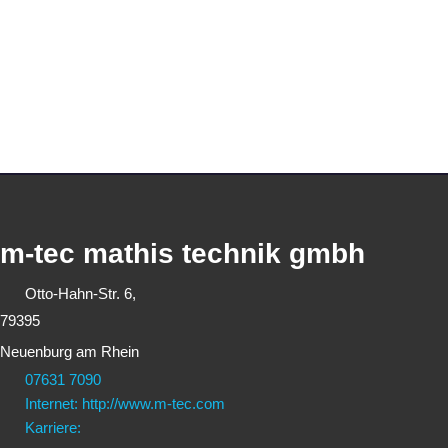
m-tec mathis technik gmbh
Otto-Hahn-Str. 6,
79395
Neuenburg am Rhein
07631 7090
Internet: http://www.m-tec.com
Karriere: