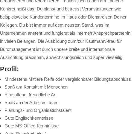
Organisieren und Koordinieren – halten „den Laden am Laufen“!
Konkret heißt das: Du planst und betreust Veranstaltungen wie
beispielsweise Kundentermine im Haus oder Dienstreisen Deiner
Kollegen. Du bist immer auf dem neusten Stand, was im
Unternehmen ansteht und fungierst als interne/r Ansprechpartner/in
in vielen Belangen. Die Ausbildung zum/zur Kaufmann/-frau für
Büromanagement ist durch unsere breite und internationale
Ausrichtung praxisnah, abwechslungsreich und super vielseitig!
Profil:
Mindestens Mittlere Reife oder vergleichbarer Bildungsabschluss
Spaß am Kontakt mit Menschen
Eine offene, freundliche Art
Spaß an der Arbeit im Team
Planungs- und Organisationstalent
Gute Englischkenntnisse
Gute MS-Office-Kenntnisse
Zuverlässigkeit, Fleiß