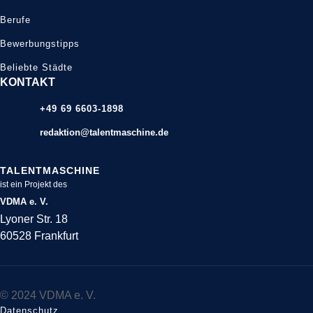
Berufe
Bewerbungstipps
Beliebte Städte
KONTAKT
+49 69 6603-1898
redaktion@talentmaschine.de
TALENTMASCHINE
ist ein Projekt des
VDMA e. V.
Lyoner Str. 18
60528 Frankfurt
© 2024 VDMA e. V.
Datenschutz