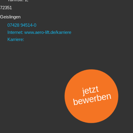
72351
Geislingen
07428 94514-0
Internet: www.aero-lift.de/karriere
Karriere:
jetzt
bewerben