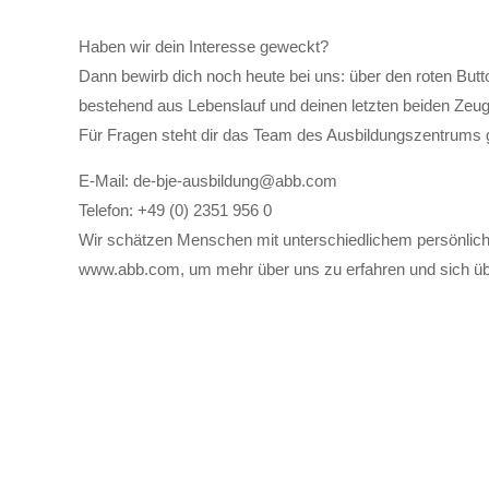
Haben wir dein Interesse geweckt?
Dann bewirb dich noch heute bei uns: über den roten But
bestehend aus Lebenslauf und deinen letzten beiden Zeug
Für Fragen steht dir das Team des Ausbildungszentrums 
E-Mail: de-bje-ausbildung@abb.com
Telefon: +49 (0) 2351 956 0
Wir schätzen Menschen mit unterschiedlichem persönlich
www.abb.com, um mehr über uns zu erfahren und sich über