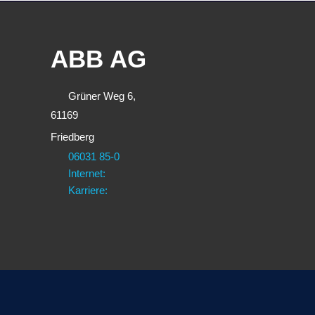
ABB AG
Grüner Weg 6,
61169
Friedberg
06031 85-0
Internet:
Karriere: