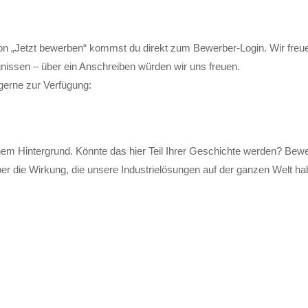
ton „Jetzt bewerben“ kommst du direkt zum Bewerber-Login. Wir freu
nissen – über ein Anschreiben würden wir uns freuen.
gerne zur Verfügung:
em Hintergrund. Könnte das hier Teil Ihrer Geschichte werden? Bew
 die Wirkung, die unsere Industrielösungen auf der ganzen Welt hab