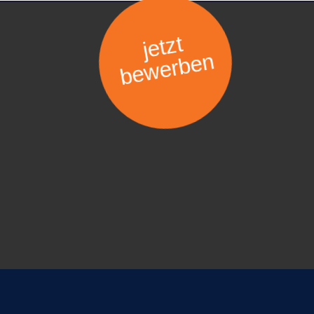
jetzt
bewerben