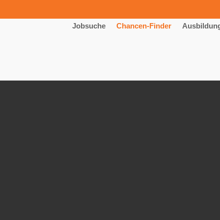
Jobsuche
Chancen-Finder
Ausbildun
Maschinen- und Anlagenführer 