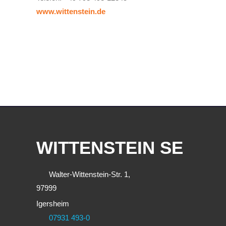
www.wittenstein.de
WITTENSTEIN SE
Walter-Wittenstein-Str. 1,
97999
Igersheim
07931 493-0