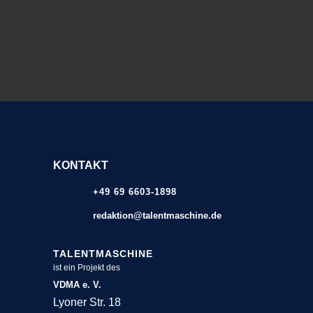
KONTAKT
+49 69 6603-1898
redaktion@talentmaschine.de
TALENTMASCHINE
ist ein Projekt des
VDMA e. V.
Lyoner Str. 18