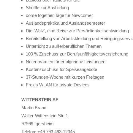
Shuttle zur Ausbildung
come together Tage für Newcomer
Auslandspraktika und Auslandssemester
Die ‚Walz‘, eine Reise zur Persönlichkeitsentwicklung
Bereitstellung von Arbeitskleidung und Reinigungsservi
Unterricht zu außerberuflichen Themen
100 % Zuschuss zur Berufsunfähigkeitsversicherung
Notenprämien für erfolgreiche Leistungen
Kostenzuschuss für Speiseangebote
37-Stunden-Woche mit kurzen Freitagen
Freies WLAN für private Devices
WITTENSTEIN SE
Martin Brand
Walter-Wittenstein-Str. 1
97999 Igersheim
Telefon: +49 793 493-12345