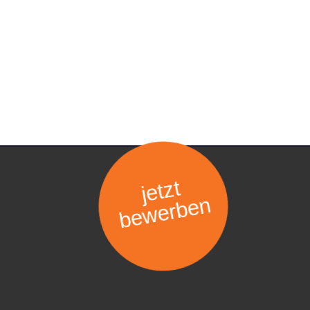
jetzt
bewerben