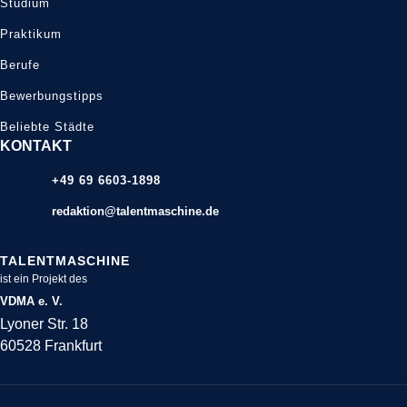
Studium
Praktikum
Berufe
Bewerbungstipps
Beliebte Städte
KONTAKT
+49 69 6603-1898
redaktion@talentmaschine.de
TALENTMASCHINE
ist ein Projekt des
VDMA e. V.
Lyoner Str. 18
60528 Frankfurt