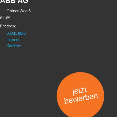
ABB AG
Grüner Weg 6,
61169
Friedberg
06031 85-0
Internet:
Karriere:
jetzt
bewerben