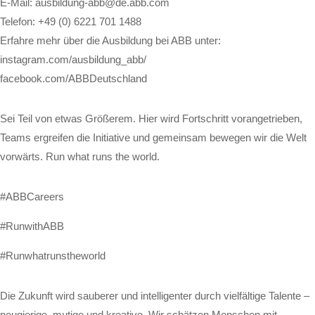
E-Mail: ausbildung-abb@de.abb.com
Telefon: +49 (0) 6221 701 1488
Erfahre mehr über die Ausbildung bei ABB unter:
instagram.com/ausbildung_abb/
facebook.com/ABBDeutschland
Sei Teil von etwas Größerem. Hier wird Fortschritt vorangetrieben,
Teams ergreifen die Initiative und gemeinsam bewegen wir die Welt
vorwärts. Run what runs the world.
#ABBCareers
#RunwithABB
#Runwhatrunstheworld
Die Zukunft wird sauberer und intelligenter durch vielfältige Talente –
neugierige, mutige und kreative. Wir schätzen Menschen mit