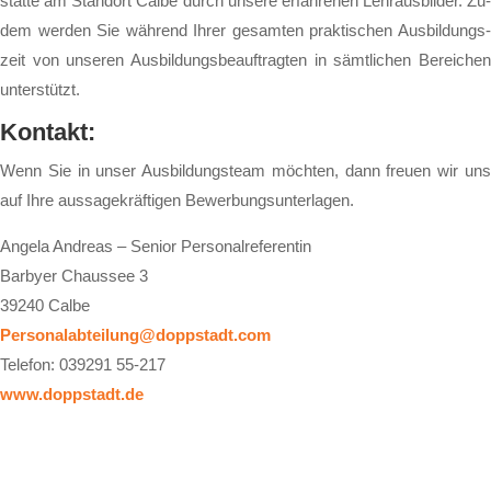
stät­te am Stand­ort Cal­be durch un­se­re er­fah­re­nen Lehr­aus­bil­der. Zu­
dem wer­den Sie wäh­rend Ih­rer ge­sam­ten prak­ti­schen Aus­bil­dungs­
zeit von un­se­ren Aus­bil­dungs­be­auf­trag­ten in sämt­li­chen Be­rei­chen
un­ter­stützt.
Kon­takt:
Wenn Sie in un­ser Aus­bil­dungs­team möch­ten, dann freu­en wir uns
auf Ih­re aus­sa­ge­kräf­ti­gen Be­wer­bungs­un­ter­la­gen.
Angela Andreas – Senior Personalreferentin
Barbyer Chaussee 3
39240 Calbe
Personalabteilung@doppstadt.com
Telefon: 039291 55-217
www.doppstadt.de