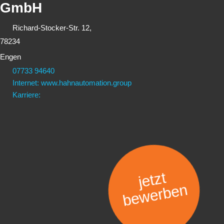
GmbH
Richard-Stocker-Str. 12,
78234
Engen
07733 94640
Internet: www.hahnautomation.group
Karriere:
jetzt
bewerben