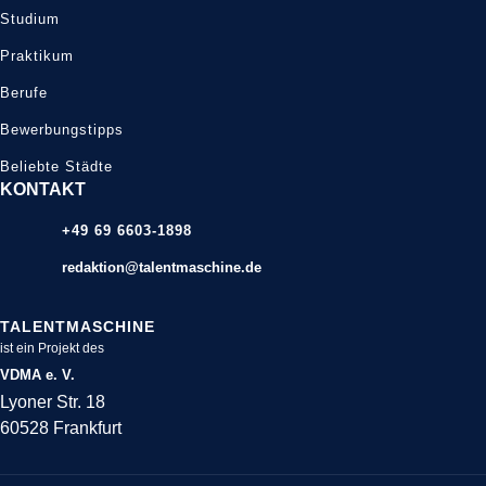
Studium
Praktikum
Berufe
Bewerbungstipps
Beliebte Städte
KONTAKT
+49 69 6603-1898
redaktion@talentmaschine.de
TALENTMASCHINE
ist ein Projekt des
VDMA e. V.
Lyoner Str. 18
60528 Frankfurt