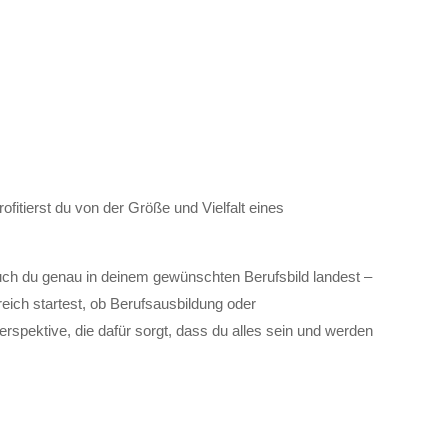
tierst du von der Größe und Vielfalt eines
uch du genau in deinem gewünschten Berufsbild landest –
reich startest, ob Berufsausbildung oder
rspektive, die dafür sorgt, dass du alles sein und werden