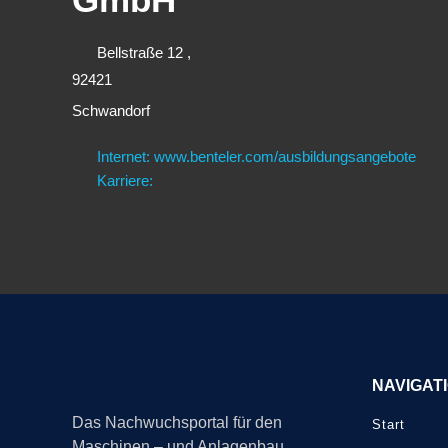
Bellstraße 12 ,
92421
Schwandorf
Internet: www.benteler.com/ausbildungsangebote
Karriere:
NAVIGAT
Das Nachwuchsportal für den
Start
Maschinen – und Anlagenbau