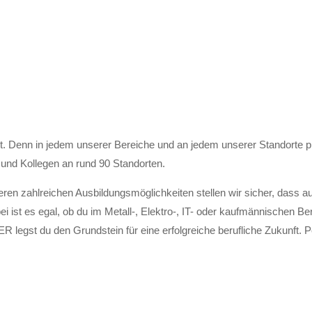
enn in jedem unserer Bereiche und an jedem unserer Standorte profi
 und Kollegen an rund 90 Standorten.
en zahlreichen Ausbildungsmöglichkeiten stellen wir sicher, dass a
i ist es egal, ob du im Metall-, Elektro-, IT- oder kaufmännischen Be
legst du den Grundstein für eine erfolgreiche berufliche Zukunft. Pe