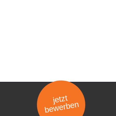
jetzt
bewerben