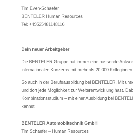
Tim Even-Schaefer
BENTELER Human Resources
Tel:
+49525481148116
Dein neuer Arbeitgeber
Die BENTELER Gruppe hat immer eine passende Antwort. D
internationalen Konzerns mit mehr als 20.000 Kolleginnen
So auch in der Berufsausbildung bei BENTELER. Mit unser
und dort jede Möglichkeit zur Weiterentwicklung hast. Dabe
Kombinationsstudium – mit einer Ausbildung bei BENTELER 
kannst.
BENTELER Automobiltechnik GmbH
Tim Schaefer – Human Resources