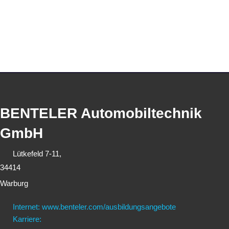
BENTELER Automobiltechnik
GmbH
Lütkefeld 7-11,
34414
Warburg
Internet: www.benteler.com/ausbildungsangebote
Karriere: