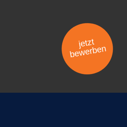
jetzt
bewerben