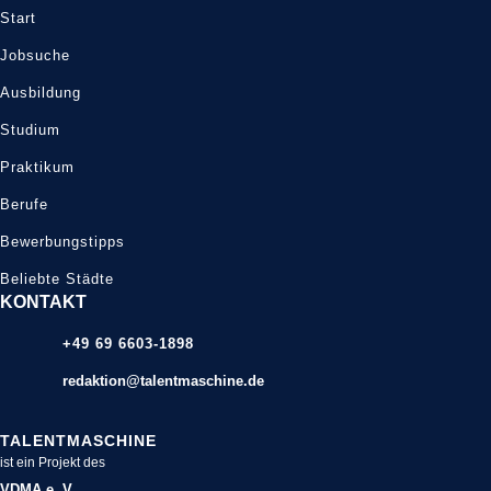
Start
Jobsuche
Ausbildung
Studium
Praktikum
Berufe
Bewerbungstipps
Beliebte Städte
KONTAKT
+49 69 6603-1898
redaktion@talentmaschine.de
TALENTMASCHINE
ist ein Projekt des
VDMA e. V.