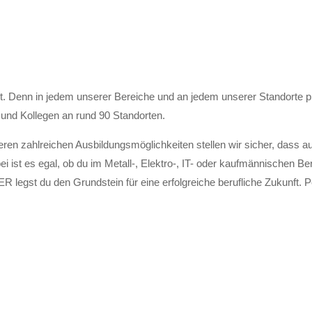
enn in jedem unserer Bereiche und an jedem unserer Standorte profi
 und Kollegen an rund 90 Standorten.
en zahlreichen Ausbildungsmöglichkeiten stellen wir sicher, dass a
i ist es egal, ob du im Metall-, Elektro-, IT- oder kaufmännischen Be
legst du den Grundstein für eine erfolgreiche berufliche Zukunft. Pe