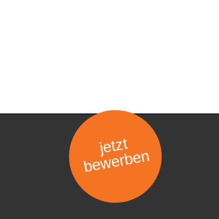
jetzt
bewerben