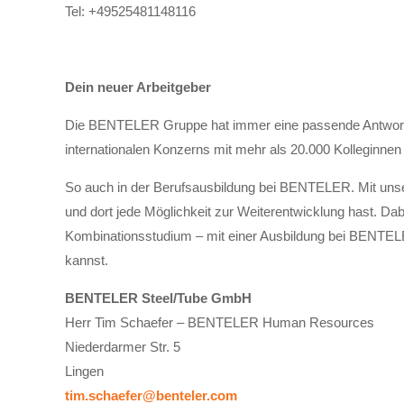
Tel:
+49525481148116
Dein neuer Arbeitgeber
Die BENTELER Gruppe hat immer eine passende Antwort. D
internationalen Konzerns mit mehr als 20.000 Kolleginnen
So auch in der Berufsausbildung bei BENTELER. Mit unser
und dort jede Möglichkeit zur Weiterentwicklung hast. Dabe
Kombinationsstudium – mit einer Ausbildung bei BENTELER 
kannst.
BENTELER Steel/Tube GmbH
Herr Tim Schaefer – BENTELER Human Resources
Niederdarmer Str. 5
Lingen
tim.schaefer@benteler.com