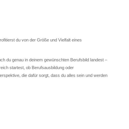
tierst du von der Größe und Vielfalt eines
uch du genau in deinem gewünschten Berufsbild landest –
reich startest, ob Berufsausbildung oder
rspektive, die dafür sorgt, dass du alles sein und werden