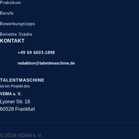
Praktikum
Berufe
Bewerbungstipps
Beliebte Städte
KONTAKT
+49 69 6603-1898
redaktion@talentmaschine.de
TALENTMASCHINE
ist ein Projekt des
VDMA e. V.
Lyoner Str. 18
60528 Frankfurt
© 2024 VDMA e. V.