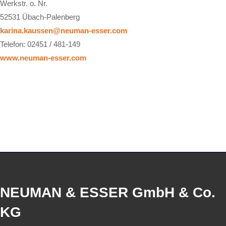
Werkstr. o. Nr.
52531 Übach-Palenberg
karina.kaussen@neuman-esser.com
Telefon: 02451 / 481-149
www.neuman-esser.com
NEUMAN & ESSER GmbH & Co.
KG