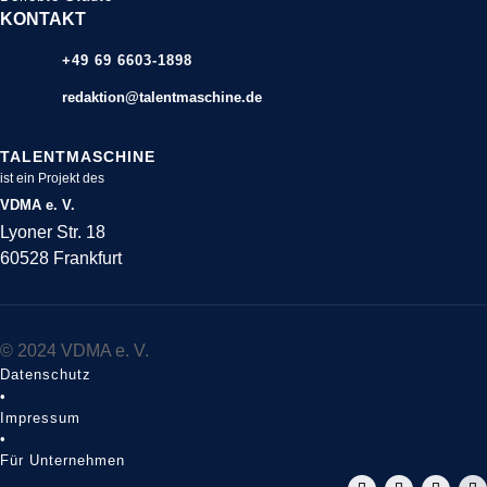
KONTAKT
+49 69 6603-1898
redaktion@talentmaschine.de
TALENTMASCHINE
ist ein Projekt des
VDMA e. V.
Lyoner Str. 18
60528 Frankfurt
© 2024 VDMA e. V.
Datenschutz
•
Impressum
•
Für Unternehmen