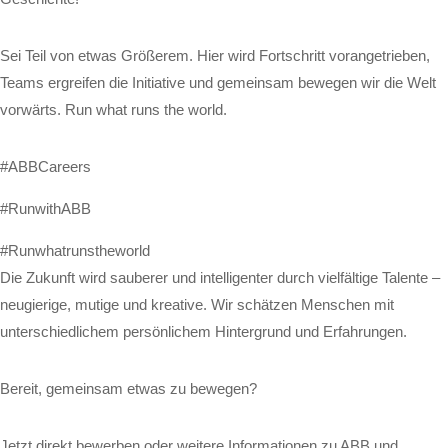
Sei Teil von etwas Größerem. Hier wird Fortschritt vorangetrieben,
Teams ergreifen die Initiative und gemeinsam bewegen wir die Welt
vorwärts. Run what runs the world.
#ABBCareers
#RunwithABB
#Runwhatrunstheworld
Die Zukunft wird sauberer und intelligenter durch vielfältige Talente –
neugierige, mutige und kreative. Wir schätzen Menschen mit
unterschiedlichem persönlichem Hintergrund und Erfahrungen.
Bereit, gemeinsam etwas zu bewegen?
Jetzt direkt bewerben oder weitere Informationen zu ABB und