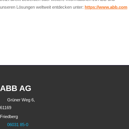
unseren Lösungen weltweit entdecken unter:
https://www.abb.com
ABB AG
Grüner Weg 6,
61169
Friedberg
06031 85-0