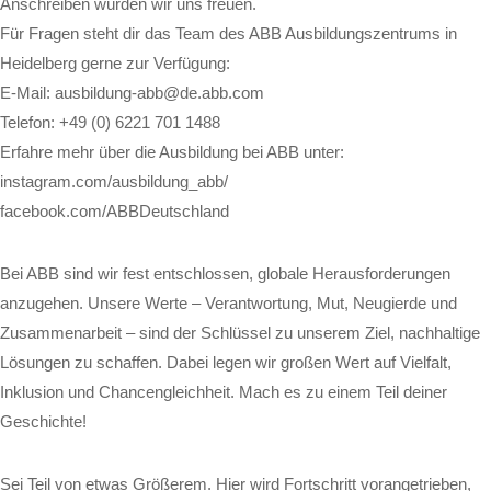
Anschreiben würden wir uns freuen.
Für Fragen steht dir das Team des ABB Ausbildungszentrums in
Heidelberg gerne zur Verfügung:
E-Mail: ausbildung-abb@de.abb.com
Telefon: +49 (0) 6221 701 1488
Erfahre mehr über die Ausbildung bei ABB unter:
instagram.com/ausbildung_abb/
facebook.com/ABBDeutschland
Bei ABB sind wir fest entschlossen, globale Herausforderungen
anzugehen. Unsere Werte – Verantwortung, Mut, Neugierde und
Zusammenarbeit – sind der Schlüssel zu unserem Ziel, nachhaltige
Lösungen zu schaffen. Dabei legen wir großen Wert auf Vielfalt,
Inklusion und Chancengleichheit. Mach es zu einem Teil deiner
Geschichte!
Sei Teil von etwas Größerem. Hier wird Fortschritt vorangetrieben,