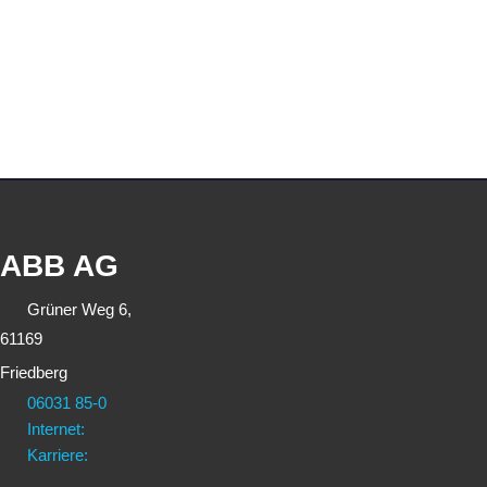
ABB AG
Grüner Weg 6,
61169
Friedberg
06031 85-0
Internet:
Karriere: