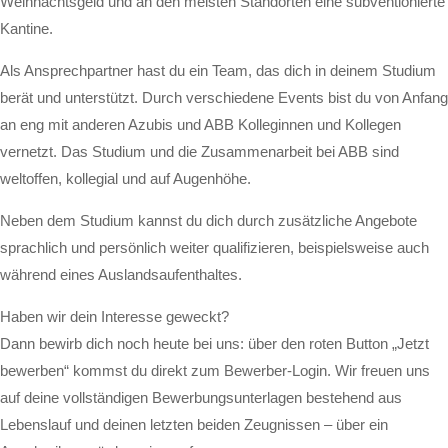
Weihnachtsgeld und an den meisten Standorten eine subventionierte
Kantine.
Als Ansprechpartner hast du ein Team, das dich in deinem Studium
berät und unterstützt. Durch verschiedene Events bist du von Anfang
an eng mit anderen Azubis und ABB Kolleginnen und Kollegen
vernetzt. Das Studium und die Zusammenarbeit bei ABB sind
weltoffen, kollegial und auf Augenhöhe.
Neben dem Studium kannst du dich durch zusätzliche Angebote
sprachlich und persönlich weiter qualifizieren, beispielsweise auch
während eines Auslandsaufenthaltes.
Haben wir dein Interesse geweckt?
Dann bewirb dich noch heute bei uns: über den roten Button „Jetzt
bewerben“ kommst du direkt zum Bewerber-Login. Wir freuen uns
auf deine vollständigen Bewerbungsunterlagen bestehend aus
Lebenslauf und deinen letzten beiden Zeugnissen – über ein