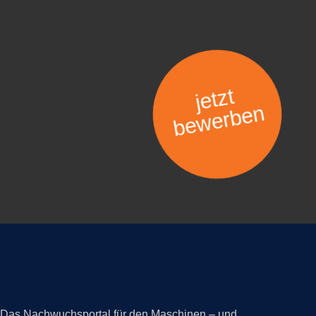
jetzt
bewerben
Das Nachwuchsportal für den Maschinen – und