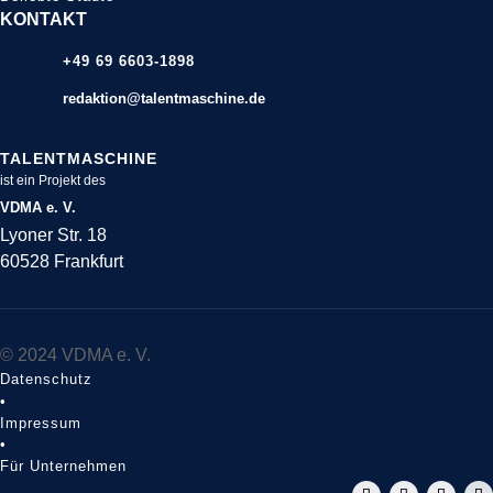
KONTAKT
+49 69 6603-1898
redaktion@talentmaschine.de
TALENTMASCHINE
ist ein Projekt des
VDMA e. V.
Lyoner Str. 18
60528 Frankfurt
© 2024 VDMA e. V.
Datenschutz
•
Impressum
•
Für Unternehmen