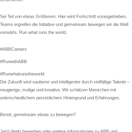
Sei Teil von etwas Größerem. Hier wird Fortschritt vorangetrieben,
Teams ergreifen die Initiative und gemeinsam bewegen wir die Welt
vorwärts. Run what runs the world.
#ABBCareers
#RunwithABB
#Runwhatrunstheworld
Die Zukunft wird sauberer und intelligenter durch vielfältige Talente –
neugierige, mutige und kreative. Wir schätzen Menschen mit
unterschiedlichem persönlichem Hintergrund und Erfahrungen.
Bereit, gemeinsam etwas zu bewegen?
Jetzt direkt bewerben oder weitere Informationen zu ABB und