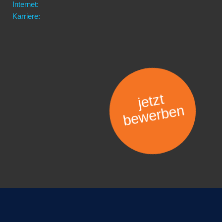
Internet:
Karriere:
jetzt
bewerben