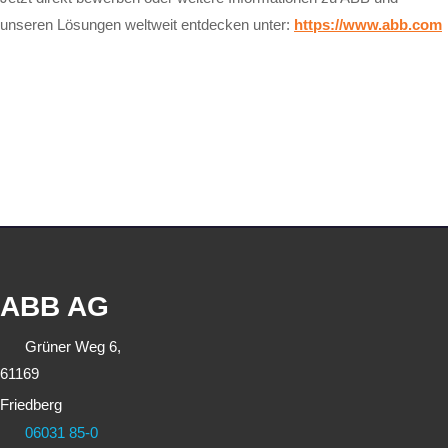
unseren Lösungen weltweit entdecken unter:
https://www.abb.com
ABB AG
Grüner Weg 6,
61169
Friedberg
06031 85-0