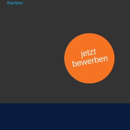
Karriere:
jetzt
bewerben