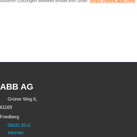
unseren Lösungen weltweit entdecken unter:
https://www.abb.com
ABB AG
Grüner Weg 6,
61169
Friedberg
06031 85-0
Internet: