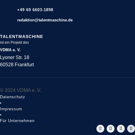
+49 69 6603-1898
redaktion@talentmaschine.de
TALENTMASCHINE
ist ein Projekt des
VDMA e. V.
Lyoner Str. 18
60528 Frankfurt
© 2024 VDMA e. V.
Datenschutz
•
Impressum
•
Für Unternehmen