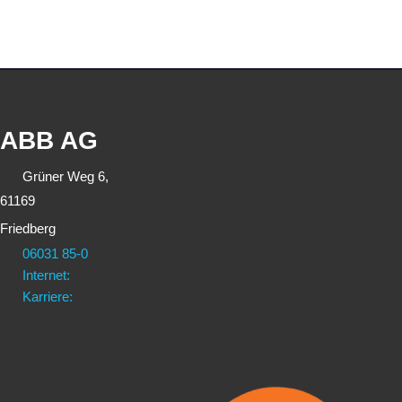
ABB AG
Grüner Weg 6,
61169
Friedberg
06031 85-0
Internet:
Karriere: