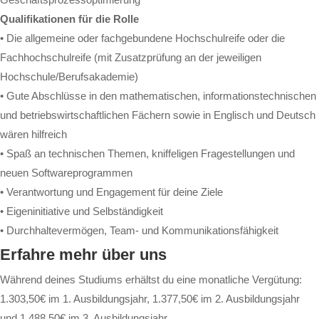
Qualifikationen für die Rolle
• Die allgemeine oder fachgebundene Hochschulreife oder die
Fachhochschulreife (mit Zusatzprüfung an der jeweiligen
Hochschule/Berufsakademie)
• Gute Abschlüsse in den mathematischen, informationstechnischen
und betriebswirtschaftlichen Fächern sowie in Englisch und Deutsch
wären hilfreich
• Spaß an technischen Themen, kniffeligen Fragestellungen und
neuen Softwareprogrammen
• Verantwortung und Engagement für deine Ziele
• Eigeninitiative und Selbständigkeit
• Durchhaltevermögen, Team- und Kommunikationsfähigkeit
Erfahre mehr über uns
Während deines Studiums erhältst du eine monatliche Vergütung:
1.303,50€ im 1. Ausbildungsjahr, 1.377,50€ im 2. Ausbildungsjahr
und 1.488,50€ im 3. Ausbildungsjahr.