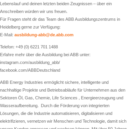
Lebenslauf und deinen letzten beiden Zeugnissen – über ein
Anschreiben würden wir uns freuen.
Für Fragen steht dir das Team des ABB Ausbildungszentrums in
Heidelberg gerne zur Verfügung:
E-Mail:
ausbildung-abb@de.abb.com
Telefon: +49 (0) 6221 701 1488
Erfahre mehr über die Ausbildung bei ABB unter:
instagram.com/ausbildung_abb/
facebook.com/ABBDeutschland
ABB Energy Industries ermöglicht sichere, intelligente und
nachhaltige Projekte und Betriebsabläufe für Unternehmen aus den
Sektoren Öl, Gas, Chemie, Life Sciences , Energieerzeugung und
Wasseraufbereitung. Durch die Förderung von integrierten
Lösungen, die die Industrie automatisieren, digitalisieren und
elektrifizieren, vernetzen wir Menschen und Technologie, damit sich
unsere Kunden anpassen und wachsen können. Mit über 50 Jahren